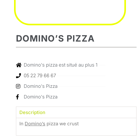
DOMINO’S PIZZA
Domino's pizza est situé au plus 1
05 22 79 66 67
Domino's Pizza
Domino's Pizza
Description
In
Domino’s
pizza we crust