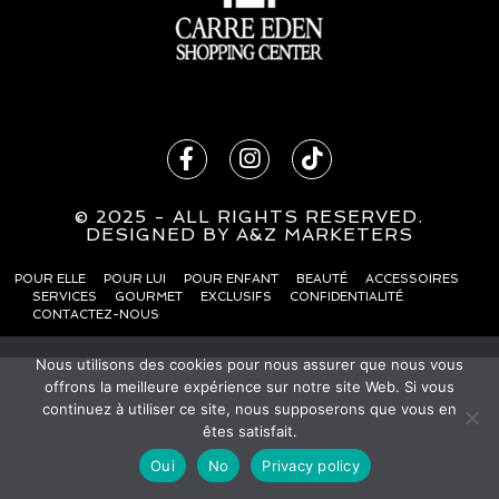
© 2025 - ALL RIGHTS RESERVED.
DESIG
N
ED BY
A&Z MARKETERS
POUR ELLE
POUR LUI
POUR ENFANT
BEAUTÉ
ACCESSOIRES
SERVICES
GOURMET
EXCLUSIFS
CONFIDENTIALITÉ
CONTACTEZ-NOUS
Nous utilisons des cookies pour nous assurer que nous vous
offrons la meilleure expérience sur notre site Web. Si vous
continuez à utiliser ce site, nous supposerons que vous en
êtes satisfait.
Oui
No
Privacy policy