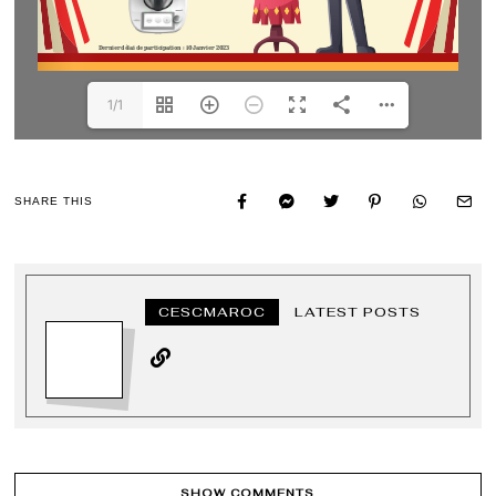
1/1
SHARE THIS
CESCMAROC
LATEST POSTS
SHOW COMMENTS