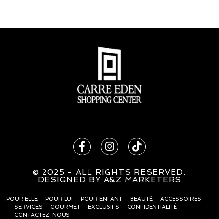
© 2025 - ALL RIGHTS RESERVED.
DESIG
N
ED BY
A&Z MARKETERS
POUR ELLE
POUR LUI
POUR ENFANT
BEAUTÉ
ACCESSOIRES
SERVICES
GOURMET
EXCLUSIFS
CONFIDENTIALITÉ
CONTACTEZ-NOUS