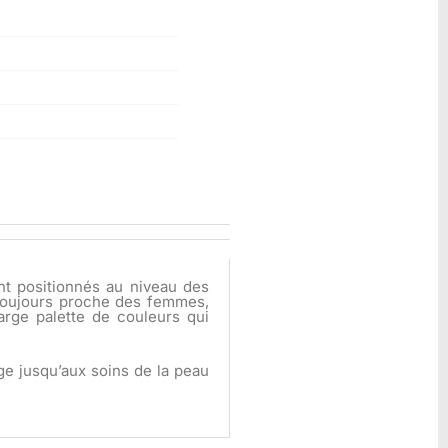
t positionnés au niveau des
toujours proche des femmes,
arge palette de couleurs qui
ge jusqu’aux soins de la peau