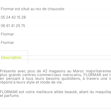
Flormar est situé au rez de chaussée
05 24 42 15 28
06 61 41 29 75
Flormar
Flormar
Description
Présente avec plus de 42 magasins au Maroc majoritairemen
plus grands centres commerciaux marocains, FLORMAR est 
en pensant à tous leurs besoins quotidiens, à travers une l
répond à leurs style et mode de vie.
FLORMAR est votre meilleure alliée beauté, allant du maquilla
et parfums