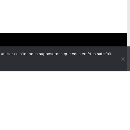
utiliser ce site, nous supposerons que vous en êtes satisfait.